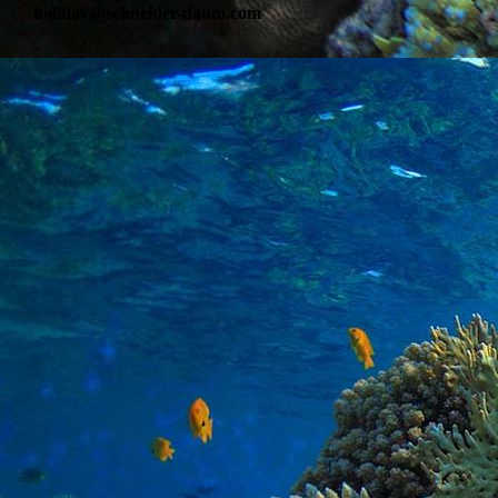
holiday@schneider-daum.com